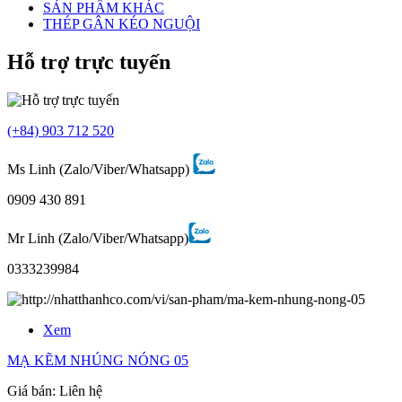
SẢN PHẨM KHÁC
THÉP GÂN KÉO NGUỘI
Hỗ trợ trực tuyến
(+84) 903 712 520
Ms Linh (Zalo/Viber/Whatsapp)
0909 430 891
Mr Linh (Zalo/Viber/Whatsapp)
0333239984
Xem
MẠ KẼM NHÚNG NÓNG 05
Giá bán:
Liên hệ