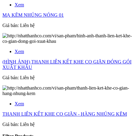
Xem
MẠ KẼM NHÚNG NÓNG 01
Giá bán:
Liên hệ
Xem
(HÌNH ẢNH) THANH LIÊN KẾT KHE CO GIÃN ĐÓNG GÓI
XUẤT KHẨU
Giá bán:
Liên hệ
Xem
THANH LIÊN KẾT KHE CO GIÃN - HÀNG NHÚNG KẼM
Giá bán:
Liên hệ